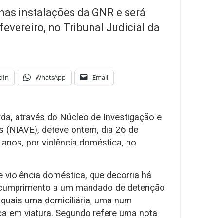
 nas instalações da GNR e será
 fevereiro, no Tribunal Judicial da
dIn
WhatsApp
Email
rda, através do Núcleo de Investigação e
s (NIAVE), deteve ontem, dia 26 de
nos, por violência doméstica, no
violência doméstica, que decorria há
am cumprimento a um mandado de detenção
 quais uma domiciliária, uma num
a em viatura. Segundo refere uma nota