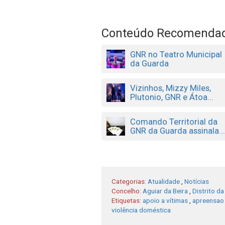
Conteúdo Recomenda
GNR no Teatro Municipal
da Guarda
Vizinhos, Mizzy Miles,
Plutonio, GNR e Átoa...
Comando Territorial da
GNR da Guarda assinala..
Categorias:
Atualidade
,
Notícias
Concelho:
Aguiar da Beira
,
Distrito d
Etiquetas:
apoio a vítimas
,
apreensao
violência doméstica