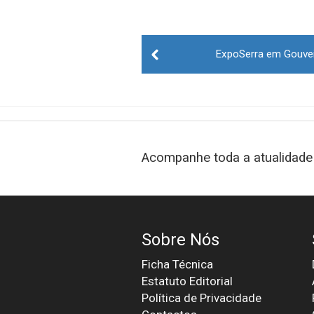
Post
ExpoSerra em Gouvei
navigation
Acompanhe toda a atualidade 
Sobre Nós
Ficha Técnica
Estatuto Editorial
Política de Privacidade