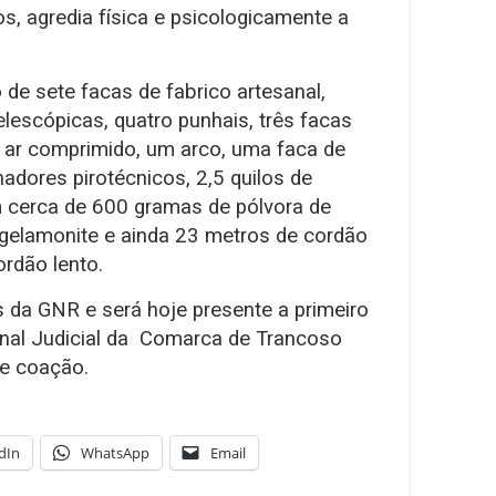
s, agredia física e psicologicamente a
de sete facas de fabrico artesanal,
elescópicas, quatro punhais, três facas
 ar comprimido, um arco, uma faca de
adores pirotécnicos, 2,5 quilos de
m cerca de 600 gramas de pólvora de
e gelamonite e ainda 23 metros de cordão
rdão lento.
s da GNR e será hoje presente a primeiro
ibunal Judicial da Comarca de Trancoso
de coação.
dIn
WhatsApp
Email