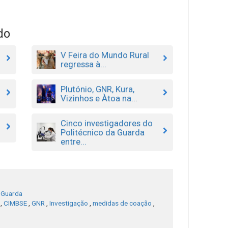
do
V Feira do Mundo Rural
regressa à...
Plutónio, GNR, Kura,
Vizinhos e Àtoa na...
Cinco investigadores do
Politécnico da Guarda
.
entre...
a Guarda
,
CIMBSE
,
GNR
,
Investigação
,
medidas de coação
,