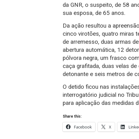
da GNR, o suspeito, de 58 ano
sua esposa, de 65 anos.
Da ação resultou a apreensão 
cinco virotões, quatro miras t
de arremesso, duas armas de
abertura automática, 12 deton
pólvora negra, um frasco co
caça grafitada, duas velas d
detonante e seis metros de co
O detido ficou nas instalaçõe
interrogatório judicial no Tr
para aplicação das medidas 
Share this:
Facebook
X
Linke