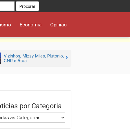
Procurar
rismo
Economia
Opinião
Vizinhos, Mizzy Miles, Plutonio,
GNR e Átoa...
tícias por Categoria