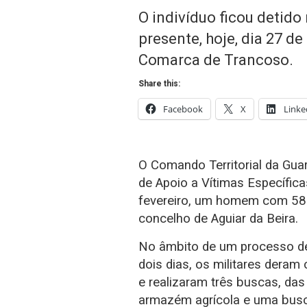
O indivíduo ficou detido
presente, hoje, dia 27 de
Comarca de Trancoso.
Share this:
Facebook
X
Linke
O Comando Territorial da Gua
de Apoio a Vítimas Específica
fevereiro, um homem com 58 a
concelho de Aguiar da Beira.
No âmbito de um processo de 
dois dias, os militares der
e realizaram três buscas, das
armazém agrícola e uma busc