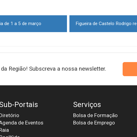
a de 1 a 5 de março
da Região! Subscreva a nossa newsletter.
Sub-Portais
Serviços
Diretório
Bolsa de Formação
Agenda de Eventos
Bolsa de Emprego
Raia