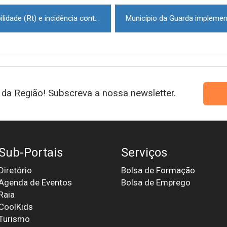
Covid-19: Índice de transmissibilidade (Rt) e incidência continuam a descer em Portugal
da Região! Subscreva a nossa newsletter.
Sub-Portais
Serviços
Diretório
Bolsa de Formação
Agenda de Eventos
Bolsa de Emprego
Raia
CoolKids
Turismo