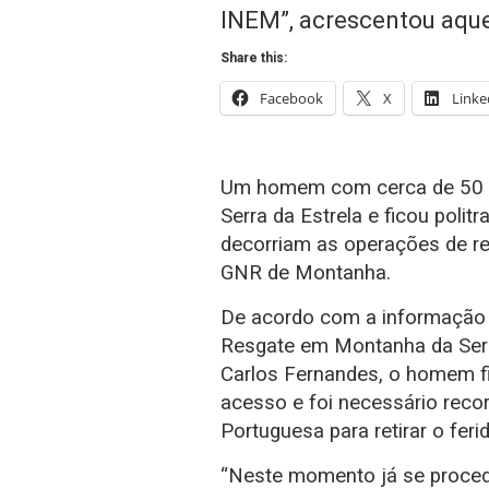
INEM”, acrescentou aque
Share this:
Facebook
X
Linke
Um homem com cerca de 50 a
Serra da Estrela e ficou poli
decorriam as operações de re
GNR de Montanha.
De acordo com a informação
Resgate em Montanha da Serr
Carlos Fernandes, o homem fi
acesso e foi necessário reco
Portuguesa para retirar o fer
“Neste momento já se proce