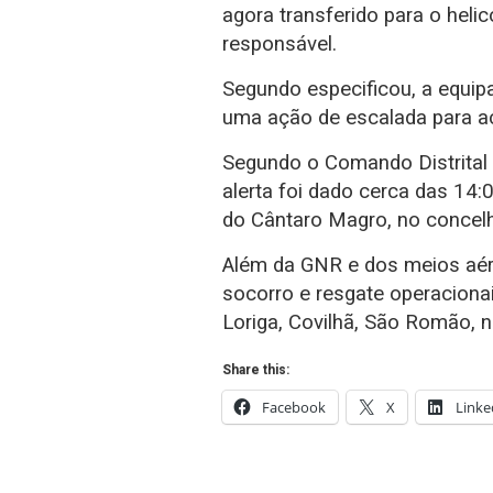
agora transferido para o heli
responsável.
Segundo especificou, a equip
uma ação de escalada para ac
Segundo o Comando Distrital
alerta foi dado cerca das 14:
do Cântaro Magro, no concel
Além da GNR e dos meios aér
socorro e resgate operaciona
Loriga, Covilhã, São Romão, n
Share this:
Facebook
X
Linke