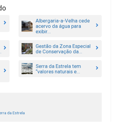
do
Albergaria-a-Velha cede
acervo da água para
exibir...
Gestão da Zona Especial
.
de Conservação da...
Serra da Estrela tem
“valores naturais e...
erra da Estrela