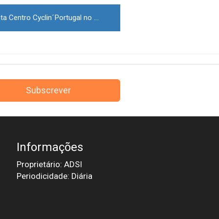
Município da Guarda implementa Centro Cyclin´Portugal no concelho
Subscrever
Informações
Proprietário: ADSI
Periodicidade: Diária