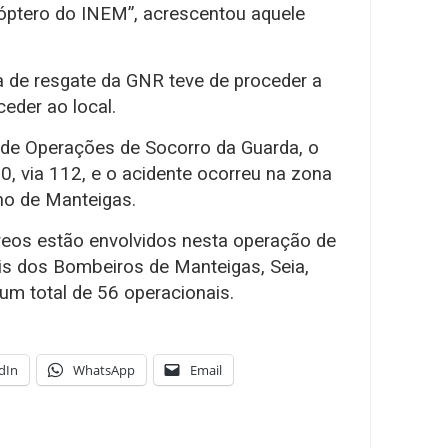
cóptero do INEM”, acrescentou aquele
a de resgate da GNR teve de proceder a
eder ao local.
 de Operações de Socorro da Guarda, o
00, via 112, e o acidente ocorreu na zona
ho de Manteigas.
eos estão envolvidos nesta operação de
is dos Bombeiros de Manteigas, Seia,
um total de 56 operacionais.
dIn
WhatsApp
Email