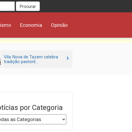
Procurar
rismo
Economia
Opinião
Vila Nova de Tazem celebra
tradição pastoril...
tícias por Categoria