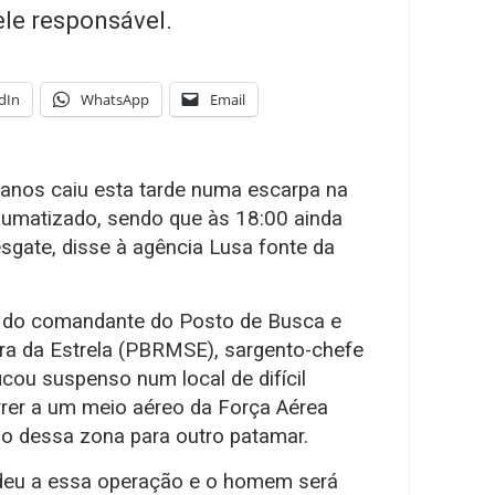
le responsável.
dIn
WhatsApp
Email
nos caiu esta tarde numa escarpa na
traumatizado, sendo que às 18:00 ainda
sgate, disse à agência Lusa fonte da
 do comandante do Posto de Busca e
a da Estrela (PBRMSE), sargento-chefe
cou suspenso num local de difícil
rrer a um meio aéreo da Força Aérea
ido dessa zona para outro patamar.
deu a essa operação e o homem será