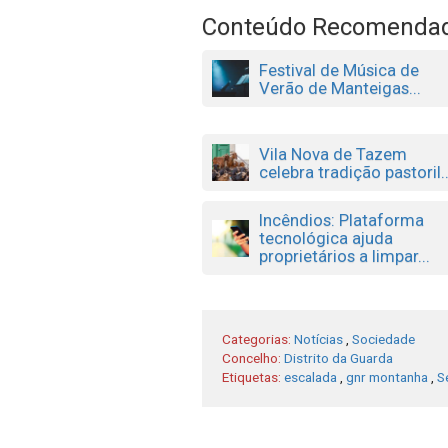
Conteúdo Recomenda
Festival de Música de
Verão de Manteigas...
Vila Nova de Tazem
celebra tradição pastoril..
Incêndios: Plataforma
tecnológica ajuda
proprietários a limpar...
Categorias:
Notícias
,
Sociedade
Concelho:
Distrito da Guarda
Etiquetas:
escalada
,
gnr montanha
,
S