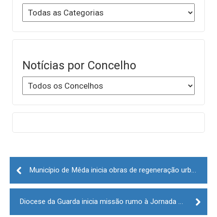
Notícias por Concelho
Post
navigation
Município de Mêda inicia obras de regeneração urbana do centro histórico
Diocese da Guarda inicia missão rumo à Jornada Mundial da Juventude 2023