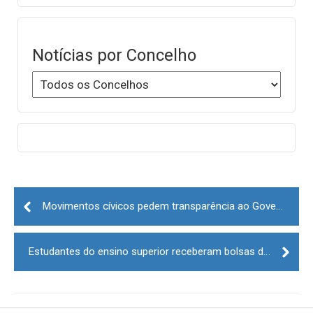
Notícias por Concelho
Post
navigation
Movimentos cívicos pedem transparência ao Governo sobre a exploração de lítio
Estudantes do ensino superior receberam bolsas de estudo em Seia