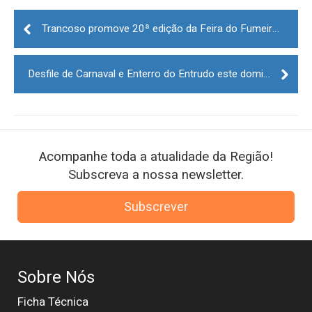
Post
navigation
Trancoso promove 20ª edição da Feira do Fumeiro dos Sabores e Artesanato do Nordeste da Beira
Desfile de Carnaval e Enterro do Entrudo este domingo em Gouveia
Acompanhe toda a atualidade da Região!
Subscreva a nossa newsletter.
Subscrever
Sobre Nós
Ficha Técnica