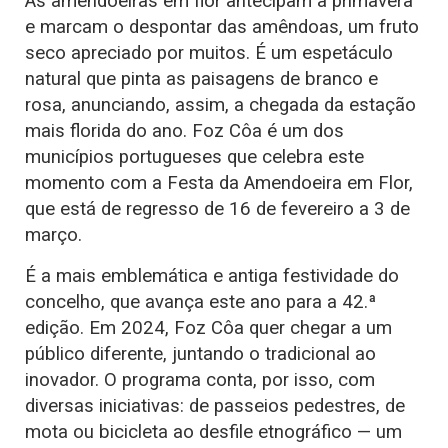
As amendoeiras em flor antecipam a primavera
e marcam o despontar das amêndoas, um fruto
seco apreciado por muitos. É um espetáculo
natural que pinta as paisagens de branco e
rosa, anunciando, assim, a chegada da estação
mais florida do ano. Foz Côa é um dos
municípios portugueses que celebra este
momento com a Festa da Amendoeira em Flor,
que está de regresso de 16 de fevereiro a 3 de
março.
É a mais emblemática e antiga festividade do
concelho, que avança este ano para a 42.ª
edição. Em 2024, Foz Côa quer chegar a um
público diferente, juntando o tradicional ao
inovador. O programa conta, por isso, com
diversas iniciativas: de passeios pedestres, de
mota ou bicicleta ao desfile etnográfico — um