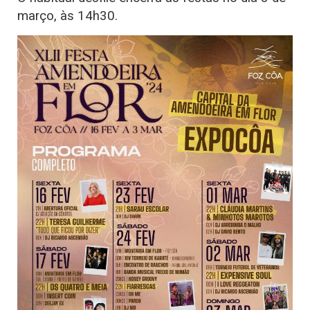
março, às 14h30.