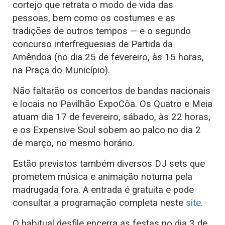
cortejo que retrata o modo de vida das
pessoas, bem como os costumes e as
tradições de outros tempos — e o segundo
concurso interfreguesias de Partida da
Amêndoa (no dia 25 de fevereiro, às 15 horas,
na Praça do Município).
Não faltarão os concertos de bandas nacionais
e locais no Pavilhão ExpoCôa. Os Quatro e Meia
atuam dia 17 de fevereiro, sábado, às 22 horas,
e os Expensive Soul sobem ao palco no dia 2
de março, no mesmo horário.
Estão previstos também diversos DJ sets que
prometem música e animação noturna pela
madrugada fora. A entrada é gratuita e pode
consultar a programação completa neste
site
.
O habitual desfile encerra as festas no dia 3 de