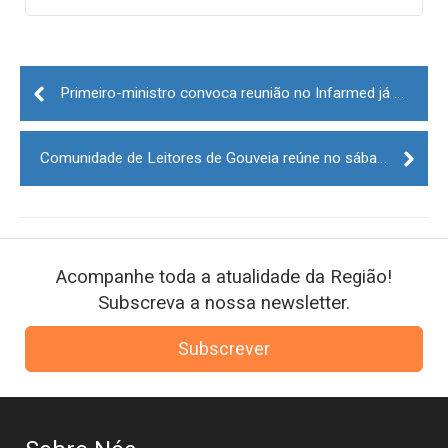
Post
navigation
Primeiro-ministro convoca reunião no Infarmed já esta semana
Comunidade de Leitores de Gouveia reúne no sábado
Acompanhe toda a atualidade da Região!
Subscreva a nossa newsletter.
Subscrever