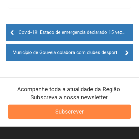
Post
navigation
Covid-19: Estado de emergência declarado 15 vezes termina ao fim de 173 dias consecutivos
Município de Gouveia colabora com clubes desportivos nos testes à covid-19
Acompanhe toda a atualidade da Região!
Subscreva a nossa newsletter.
Subscrever