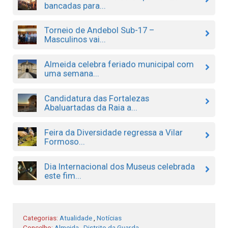
bancadas para...
Torneio de Andebol Sub-17 –
Masculinos vai...
Almeida celebra feriado municipal com
uma semana...
Candidatura das Fortalezas
Abaluartadas da Raia a...
Feira da Diversidade regressa a Vilar
Formoso...
Dia Internacional dos Museus celebrada
este fim...
Categorias:
Atualidade
,
Notícias
Concelho:
Almeida
,
Distrito da Guarda