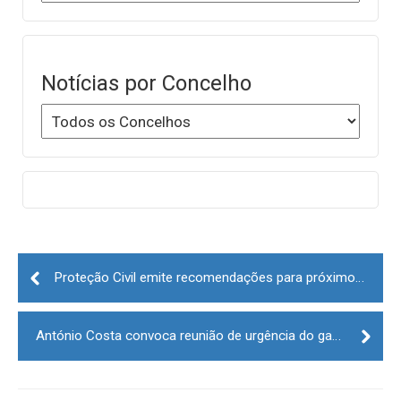
Notícias por Concelho
Post
navigation
Proteção Civil emite recomendações para próximos dias de mau tempo
António Costa convoca reunião de urgência do gabinete de crise para sexta-feira