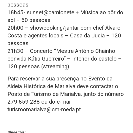
pessoas
18h45- sunset@camionete + Música ao pôr do
sol – 60 pessoas
20h00 – showcooking/jantar com chef Álvaro
Costa e agentes locais – Casa da Judia – 120
pessoas
21h30 – Concerto “Mestre António Chainho
convida Kátia Guerreiro” – Interior do castelo –
120 pessoas (streaming)
Para reservar a sua presença no Evento da
Aldeia Histórica de Marialva deve contactar o
Posto de Turismo de Marialva, junto do número
279 859 288 ou do e-mail
turismomarialva@cm-meda.pt .
Share this: