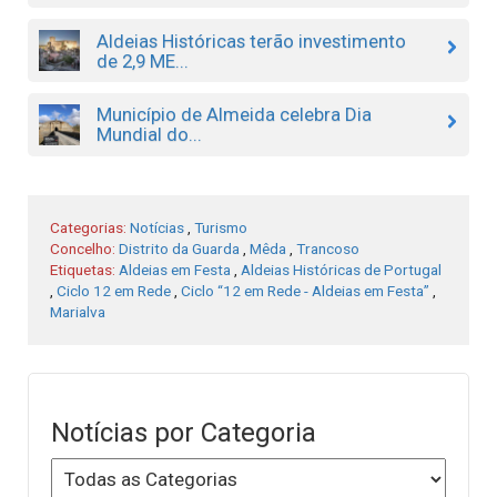
Aldeias Históricas terão investimento
de 2,9 ME...
Município de Almeida celebra Dia
Mundial do...
Categorias:
Notícias
,
Turismo
Concelho:
Distrito da Guarda
,
Mêda
,
Trancoso
Etiquetas:
Aldeias em Festa
,
Aldeias Históricas de Portugal
,
Ciclo 12 em Rede
,
Ciclo “12 em Rede - Aldeias em Festa”
,
Marialva
Notícias por Categoria