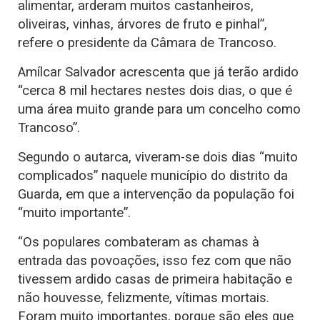
alimentar, arderam muitos castanheiros,
oliveiras, vinhas, árvores de fruto e pinhal”,
refere o presidente da Câmara de Trancoso.
Amílcar Salvador acrescenta que já terão ardido
“cerca 8 mil hectares nestes dois dias, o que é
uma área muito grande para um concelho como
Trancoso”.
Segundo o autarca, viveram-se dois dias “muito
complicados” naquele município do distrito da
Guarda, em que a intervenção da população foi
“muito importante”.
“Os populares combateram as chamas à
entrada das povoações, isso fez com que não
tivessem ardido casas de primeira habitação e
não houvesse, felizmente, vítimas mortais.
Foram muito importantes, porque são eles que