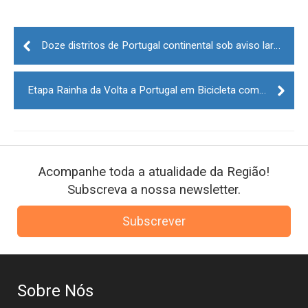
Post
navigation
Doze distritos de Portugal continental sob aviso laranja devido ao tempo quente
Etapa Rainha da Volta a Portugal em Bicicleta com partida do Sabugal
Acompanhe toda a atualidade da Região!
Subscreva a nossa newsletter.
Subscrever
Sobre Nós