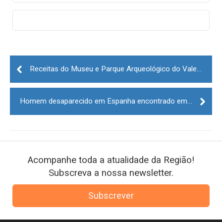
Post
navigation
Receitas do Museu e Parque Arqueológico do Vale do Côa duplicam em dois anos
Homem desaparecido em Espanha encontrado em aldeia de Figueira de Castelo Rodrigo
Acompanhe toda a atualidade da Região!
Subscreva a nossa newsletter.
Subscrever