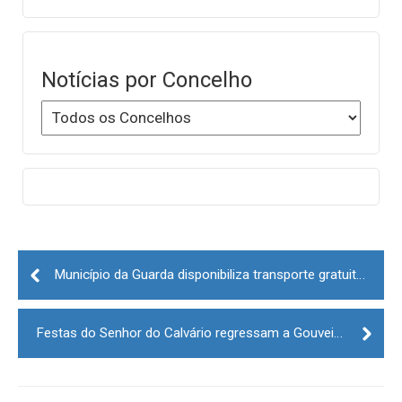
Notícias por Concelho
Post
navigation
Município da Guarda disponibiliza transporte gratuito para praias fluviais durante o verão
Festas do Senhor do Calvário regressam a Gouveia de 6 a 10 de agosto