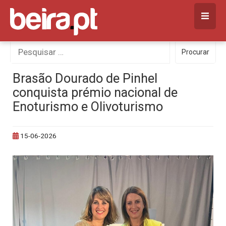
Skip
to
content
Procurar
Procurar
por:
Brasão Dourado de Pinhel
conquista prémio nacional de
Enoturismo e Olivoturismo
15-06-2026