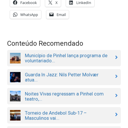
Facebook
X
LinkedIn
WhatsApp
Email
Conteúdo Recomendado
Município de Pinhel lança programa de
voluntariado...
Guarda In Jazz: Nils Petter Molvær
atua...
Noites Vivas regressam a Pinhel com
teatro,...
Torneio de Andebol Sub-17 –
Masculinos vai...