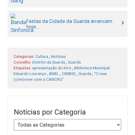
Festas da Cidade da Guarda arrancam
hoje...
Categorias:
Cultura
,
Notícias
Concelho:
Distrito da Guarda
,
Guarda
Etiquetas:
apresentação do livro
,
Biblioteca Municipal
Eduardo Lourenço
,
BMEL
,
CIMBSE
,
Guarda
,
“O meu
(com)viver com o CANCRO”
Notícias por Categoria