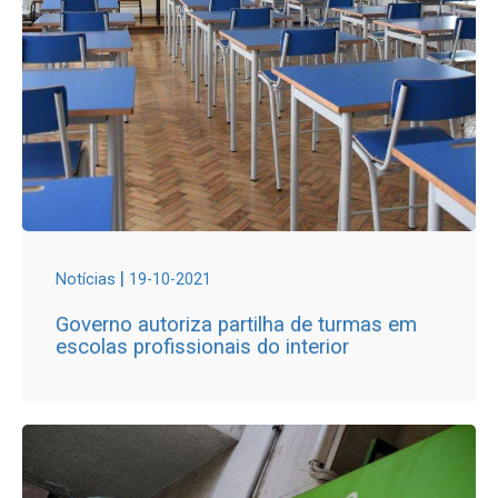
|
Notícias
19-10-2021
Governo autoriza partilha de turmas em
escolas profissionais do interior