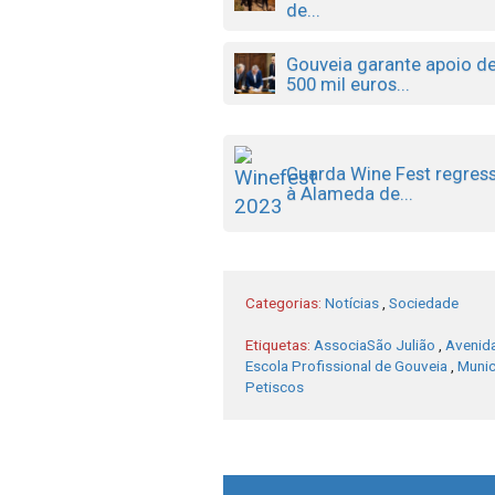
de...
Gouveia garante apoio d
500 mil euros...
Guarda Wine Fest regres
à Alameda de...
Categorias:
Notícias
,
Sociedade
Etiquetas:
AssociaSão Julião
,
Avenid
Escola Profissional de Gouveia
,
Munic
Petiscos
Post