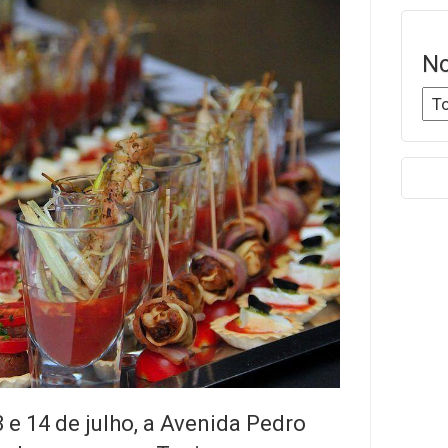
No
3 e 14 de julho, a Avenida Pedro