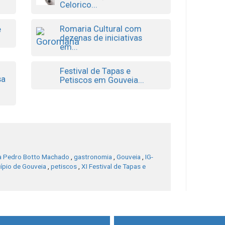
Celorico...
Romaria Cultural com
e
dezenas de iniciativas
em...
Festival de Tapas e
sa
Petiscos em Gouveia...
a Pedro Botto Machado
,
gastronomia
,
Gouveia
,
IG-
ípio de Gouveia
,
petiscos
,
XI Festival de Tapas e