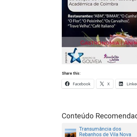
Share this:
Facebook
X
Linke
Conteúdo Recomenda
Transumância dos
Rebanhos de Vila Nova