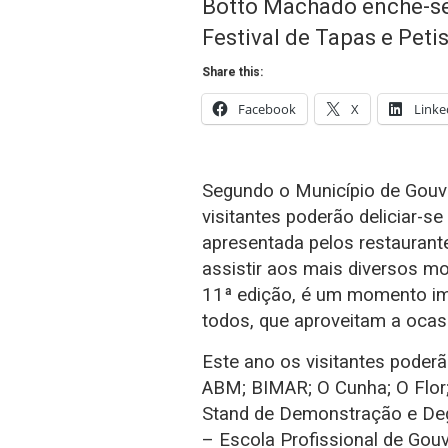
Botto Machado enche-se
Festival de Tapas e Peti
Share this:
Facebook
X
Linke
Segundo o Município de Gouve
visitantes poderão deliciar-
apresentada pelos restauran
assistir aos mais diversos mo
11ª edição, é um momento im
todos, que aproveitam a ocasiã
Este ano os visitantes poderã
ABM; BIMAR; O Cunha; O Flor;
Stand de Demonstração e Deg
– Escola Profissional de Gouv