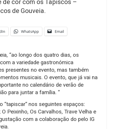
 de cor com os Tapiscos –
scos de Gouveia.
dIn
WhatsApp
Email
ia, “ao longo dos quatro dias, os
se com a variedade gastronómica
tes presentes no evento, mas também
mentos musicais. O evento, que já vai na
portante no calendário de verão de
o para juntar a família. “
o “tapiscar” nos seguintes espaços:
 O Peixinho, Os Carvalhos, Trave Velha e
ustação com a colaboração do pelo IG
eia.