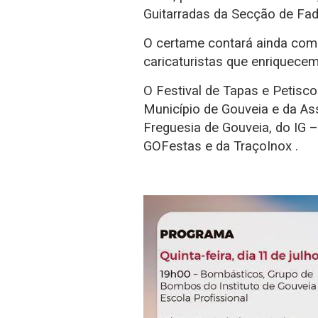
Guitarradas da Secção de Fa
O certame contará ainda co
caricaturistas que enriquecem
O Festival de Tapas e Petisco
Município de Gouveia e da As
Freguesia de Gouveia, do IG –
GOFestas e da TraçoInox .