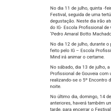
No dia 11 de julho, quinta -fe
Festival, seguida de uma ter
degustação. Neste dia irão 
do IG- Escola Profissional d
‘Pedro Amaral Botto Machado
No dia 12 de julho, durante 
feito pelo IG – Escola Profiss
Mind irá animar o certame.
No sábado, dia 13 de julho,
Profissional de Gouveia co
realizando-se o 5º Encontro 
noite.
No último dia, domingo, 14 de
anteriores, haverá também 
tarde, para encerrar o Festiva