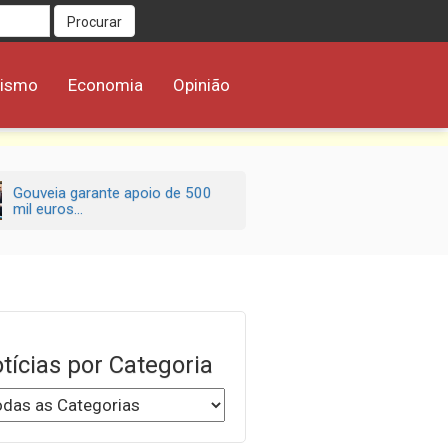
Procurar
rismo
Economia
Opinião
Gouveia garante apoio de 500
mil euros...
tícias por Categoria