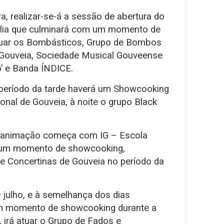
ira, realizar-se-á a sessão de abertura do
túlia que culminará com um momento de
atuar os Bombásticos, Grupo de Bombos
e Gouveia, Sociedade Musical Gouveense
’ e Banda ÍNDICE.
o período da tarde haverá um Showcooking
ional de Gouveia, à noite o grupo Black
 a animação começa com IG – Escola
m um momento de showcooking,
de Concertinas de Gouveia no período da
 julho, e à semelhança dos dias
um momento de showcooking durante a
l, irá atuar o Grupo de Fados e