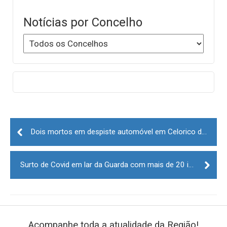
Notícias por Concelho
Post
navigation
Dois mortos em despiste automóvel em Celorico da Beira
Surto de Covid em lar da Guarda com mais de 20 infetados
Acompanhe toda a atualidade da Região!