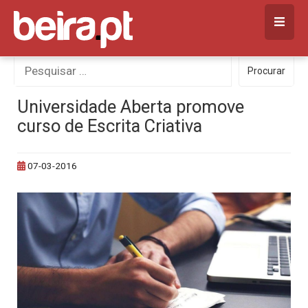
Skip
to
content
Procurar
Procurar
por:
Universidade Aberta promove
curso de Escrita Criativa
07-03-2016