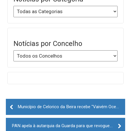
Notícias por Concelho
Post
navigation
Município de Celorico da Beira recebe "Vaivém Oceanário"
PAN apela à autarquia da Guarda para que revogue decisão de abate de árvores