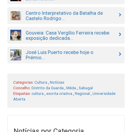
Centro Interpretativo da Batalha de
Castelo Rodrigo...
Gouveia: Casa Vergílio Ferreira recebe
exposição dedicada...
José Luis Puerto recebe hoje o
Prémio...
Categorias:
Cultura
,
Notícias
Concelho:
Distrito da Guarda
,
Mêda
,
Sabugal
Etiquetas:
cultura
,
escrita criativa
,
Regional
,
Universidade
Aberta
Notícias por Categoria