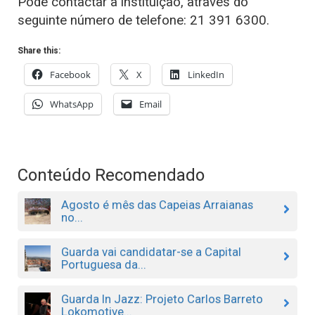
Pode contactar a instituição, através do
seguinte número de telefone: 21 391 6300.
Share this:
Facebook
X
LinkedIn
WhatsApp
Email
Conteúdo Recomendado
Agosto é mês das Capeias Arraianas
no...
Guarda vai candidatar-se a Capital
Portuguesa da...
Guarda In Jazz: Projeto Carlos Barreto
Lokomotive...