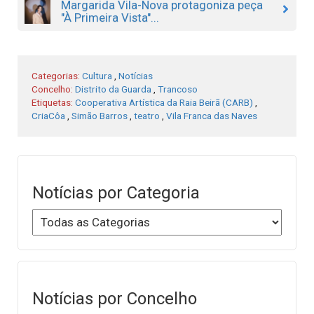
Margarida Vila-Nova protagoniza peça
"À Primeira Vista"...
Categorias:
Cultura
,
Notícias
Concelho:
Distrito da Guarda
,
Trancoso
Etiquetas:
Cooperativa Artística da Raia Beirã (CARB)
,
CriaCôa
,
Simão Barros
,
teatro
,
Vila Franca das Naves
Notícias por Categoria
Notícias por Concelho