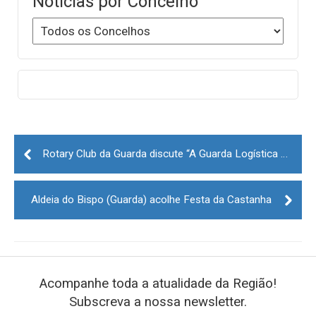
Notícias por Concelho
Post
navigation
Rotary Club da Guarda discute “A Guarda Logística - onde estamos e para onde queremos ir”
Aldeia do Bispo (Guarda) acolhe Festa da Castanha
Acompanhe toda a atualidade da Região!
Subscreva a nossa newsletter.