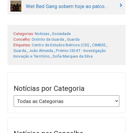
Wet Bed Gang sobem hoje ao palco...
Categorias:
Notícias
,
Sociedade
Concelho:
Distrito da Guarda
,
Guarda
Etiquetas:
Centro de Estudos Ibéricos (CEI)
,
CIMBSE
,
Guarda
,
João Almeida
,
Prémio CEI-IIT - Investigação
Inovação e Território
,
Sofia Marques da Silva
Notícias por Categoria