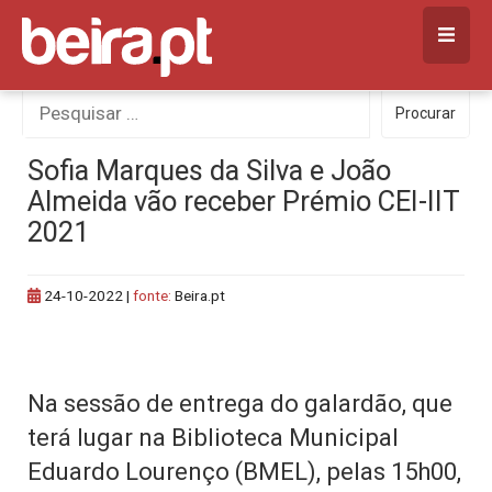
Skip
to
content
Procurar
Procurar
por:
Sofia Marques da Silva e João
Almeida vão receber Prémio CEI-IIT
2021
24-10-2022
|
fonte:
Beira.pt
Na sessão de entrega do galardão, que
terá lugar na Biblioteca Municipal
Eduardo Lourenço (BMEL), pelas 15h00,