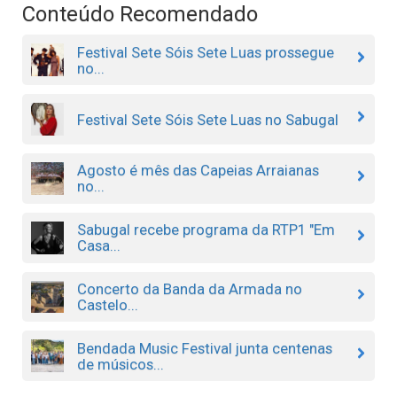
Conteúdo Recomendado
Festival Sete Sóis Sete Luas prossegue
no...
Festival Sete Sóis Sete Luas no Sabugal
Agosto é mês das Capeias Arraianas
no...
Sabugal recebe programa da RTP1 "Em
Casa...
Concerto da Banda da Armada no
Castelo...
Bendada Music Festival junta centenas
de músicos...