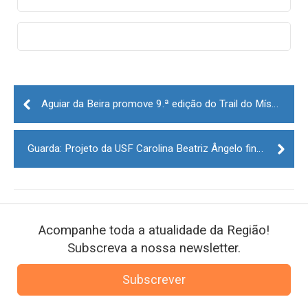
Post
navigation
Aguiar da Beira promove 9.ª edição do Trail do Míscaro no dia 19 de novembro
Guarda: Projeto da USF Carolina Beatriz Ângelo finalista em concurso de inovação em saúde
Acompanhe toda a atualidade da Região!
Subscreva a nossa newsletter.
Subscrever