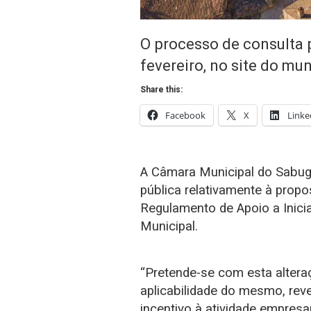
O processo de consulta p
fevereiro, no site do mun
Share this:
Facebook
X
Linke
A Câmara Municipal do Sabuga
pública relativamente à propo
Regulamento de Apoio a Inicia
Municipal.
“Pretende-se com esta altera
aplicabilidade do mesmo, re
incentivo à atividade empresa