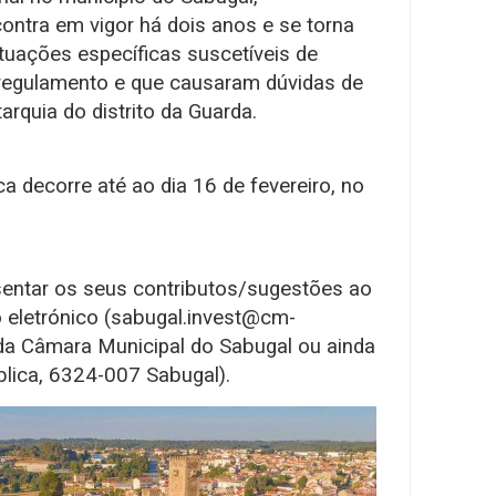
ontra em vigor há dois anos e se torna
ituações específicas suscetíveis de
regulamento e que causaram dúvidas de
tarquia do distrito da Guarda.
a decorre até ao dia 16 de fevereiro, no
entar os seus contributos/sugestões ao
 eletrónico (sabugal.invest@cm-
 da Câmara Municipal do Sabugal ou ainda
blica, 6324-007 Sabugal).