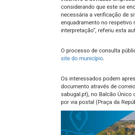
considerando que este se enc
necessária a verificação de s
enquadramento no respetivo 
interpretação”, referiu esta au
O processo de consulta públic
site do município
.
Os interessados podem apres
documento através de correio
sabugal.pt), no Balcão Único
por via postal (Praça da Repú