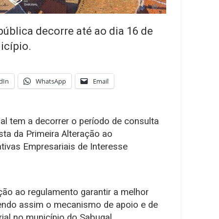
ública decorre até ao dia 16 de
icípio.
dIn
WhatsApp
Email
l tem a decorrer o período de consulta
sta da Primeira Alteração ao
tivas Empresariais de Interesse
ção ao regulamento garantir a melhor
vendo assim o mecanismo de apoio e de
rial no município do Sabugal,