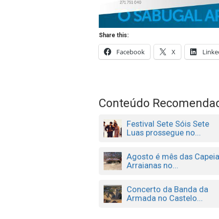
Share this:
Facebook
X
Linke
Conteúdo Recomenda
Festival Sete Sóis Sete
Luas prossegue no...
Agosto é mês das Capei
Arraianas no...
Concerto da Banda da
Armada no Castelo...