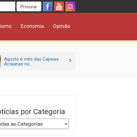
Procurar
rismo
Economia
Opinião
Agosto é mês das Capeias
Arraianas no...
tícias por Categoria