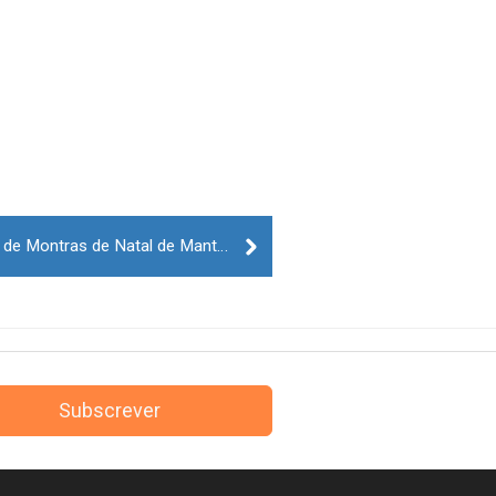
Flores da Vila vence concurso de Montras de Natal de Manteigas
Subscrever