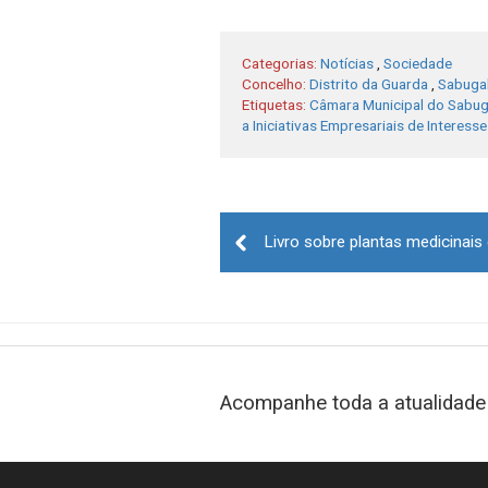
Categorias:
Notícias
,
Sociedade
Concelho:
Distrito da Guarda
,
Sabuga
Etiquetas:
Câmara Municipal do Sabug
a Iniciativas Empresariais de Interess
Post
navigation
Acompanhe toda a atualidade 