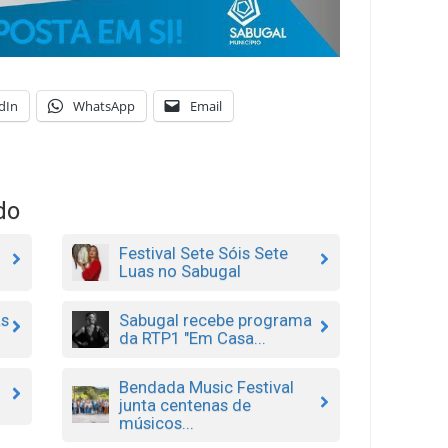
dIn
WhatsApp
Email
do
Festival Sete Sóis Sete
Luas no Sabugal
as
Sabugal recebe programa
da RTP1 "Em Casa...
Bendada Music Festival
junta centenas de
músicos...