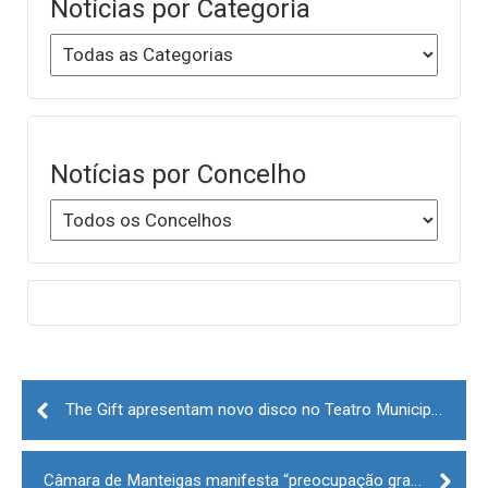
Notícias por Categoria
Notícias por Concelho
Post
navigation
The Gift apresentam novo disco no Teatro Municipal da Guarda
Câmara de Manteigas manifesta “preocupação grande” pelo corte da EN338