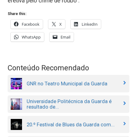
efetiva pelo crime de roubo”.
Share this:
Facebook
X
LinkedIn
WhatsApp
Email
Conteúdo Recomendado
GNR no Teatro Municipal da Guarda
Universidade Politécnica da Guarda é
resultado de...
20.º Festival de Blues da Guarda com...