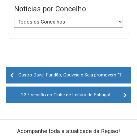
Notícias por Concelho
Post
navigation
Castro Daire, Fundão, Gouveia e Seia promovem “Terras da Transumância”
22.ª sessão do Clube de Leitura do Sabugal
Acompanhe toda a atualidade da Região!