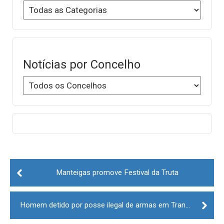
Notícias por Concelho
Post
navigation
Manteigas promove Festival da Truta
Homem detido por posse ilegal de armas em Trancoso