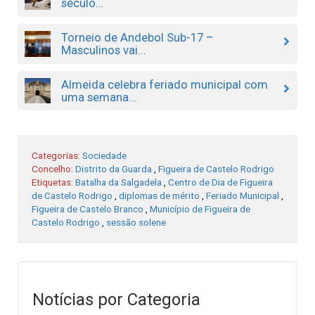
século...
Torneio de Andebol Sub-17 –
Masculinos vai...
Almeida celebra feriado municipal com
uma semana...
Categorias:
Sociedade
Concelho:
Distrito da Guarda
,
Figueira de Castelo Rodrigo
Etiquetas:
Batalha da Salgadela
,
Centro de Dia de Figueira
de Castelo Rodrigo
,
diplomas de mérito
,
Feriado Municipal
,
Figueira de Castelo Branco
,
Município de Figueira de
Castelo Rodrigo
,
sessão solene
Notícias por Categoria