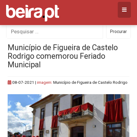
Skip
to
content
Procurar
Procurar
por:
Município de Figueira de Castelo
Rodrigo comemorou Feriado
Municipal
08-07-2021
|
imagem:
Município de Figueira de Castelo Rodrigo