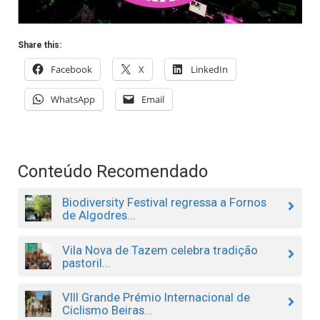
Share this:
Facebook
X
LinkedIn
WhatsApp
Email
Conteúdo Recomendado
Biodiversity Festival regressa a Fornos
de Algodres...
Vila Nova de Tazem celebra tradição
pastoril...
VIII Grande Prémio Internacional de
Ciclismo Beiras...