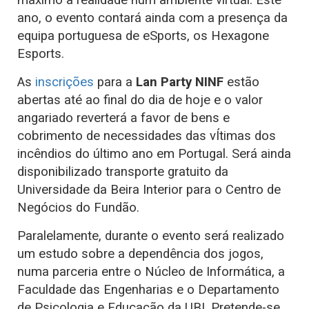
máximo a realidade num ambiente virtual. Este
ano, o evento contará ainda com a presença da
equipa portuguesa de eSports, os Hexagone
Esports.
As
inscrições
para a
Lan Party NINF
estão
abertas até ao final do dia de hoje e o valor
angariado reverterá a favor de bens e
cobrimento de necessidades das vÍtimas dos
incêndios do último ano em Portugal. Será ainda
disponibilizado transporte gratuito da
Universidade da Beira Interior para o Centro de
Negócios do Fundão.
Paralelamente, durante o evento será realizado
um estudo sobre a dependência dos jogos,
numa parceria entre o Núcleo de Informática, a
Faculdade das Engenharias e o Departamento
de Psicologia e Educação da UBI. Pretende-se