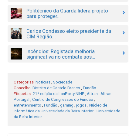
Politécnico da Guarda lidera projeto
para proteger...
Carlos Condesso eleito presidente da
CIM Região...
Incêndios: Registada melhoria
significativa no combate aos...
Categorias:
Notícias
,
Sociedade
Concelho:
Distrito de Castelo Branco
,
Fundão
Etiquetas:
21ª edição da LanParty NINF
,
Altran
,
Altran
Portugal
,
Centro de Congressos do Fundão
,
entretenimento
,
Fundão
,
gaming
,
jogos
,
Núcleo de
Informática da Universidade da Beira Interior
,
Universidade
da Beira Interior