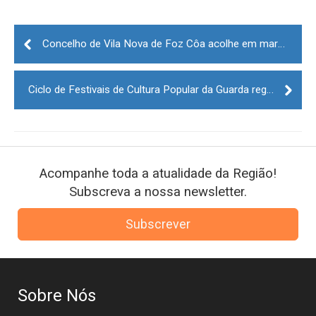
Post
navigation
Concelho de Vila Nova de Foz Côa acolhe em março três provas de Trail Adventure
Ciclo de Festivais de Cultura Popular da Guarda regressa já no final deste mês
Acompanhe toda a atualidade da Região!
Subscreva a nossa newsletter.
Subscrever
Sobre Nós