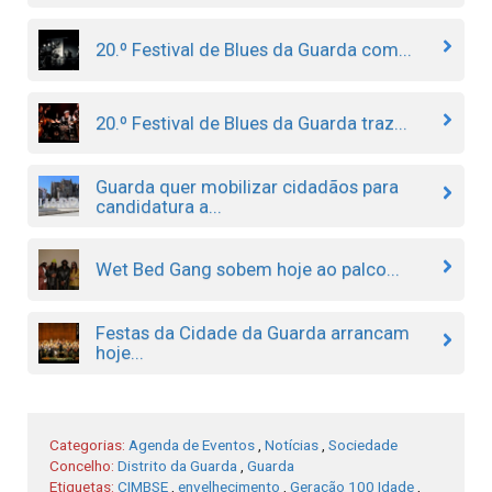
20.º Festival de Blues da Guarda com...
20.º Festival de Blues da Guarda traz...
Guarda quer mobilizar cidadãos para
candidatura a...
Wet Bed Gang sobem hoje ao palco...
Festas da Cidade da Guarda arrancam
hoje...
Categorias:
Agenda de Eventos
,
Notícias
,
Sociedade
Concelho:
Distrito da Guarda
,
Guarda
Etiquetas:
CIMBSE
,
envelhecimento
,
Geração 100 Idade
,