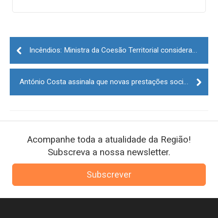
Post
navigation
Incêndios: Ministra da Coesão Territorial considera que 200 ME são suficientes
António Costa assinala que novas prestações sociais começam hoje a ser pagas
Acompanhe toda a atualidade da Região!
Subscreva a nossa newsletter.
Subscrever