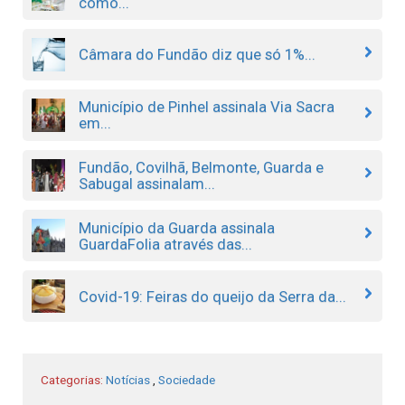
como...
Câmara do Fundão diz que só 1%...
Município de Pinhel assinala Via Sacra
em...
Fundão, Covilhã, Belmonte, Guarda e
Sabugal assinalam...
Município da Guarda assinala
GuardaFolia através das...
Covid-19: Feiras do queijo da Serra da...
Categorias:
Notícias
,
Sociedade