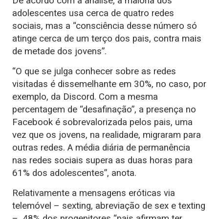
De acordo com a análise, a maioria dos
adolescentes usa cerca de quatro redes
sociais, mas a “consciência desse número só
atinge cerca de um terço dos pais, contra mais
de metade dos jovens”.
“O que se julga conhecer sobre as redes
visitadas é dissemelhante em 30%, no caso, por
exemplo, da Discord. Com a mesma
percentagem de “desafinação”, a presença no
Facebook é sobrevalorizada pelos pais, uma
vez que os jovens, na realidade, migraram para
outras redes. A média diária de permanência
nas redes sociais supera as duas horas para
61% dos adolescentes”, anota.
Relativamente a mensagens eróticas via
telemóvel – sexting, abreviação de sex e texting
–, 48% dos progenitores “pais afirmam ter