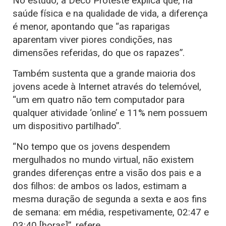
No estudo, a Deco Proteste explica que, na
saúde física e na qualidade de vida, a diferença
é menor, apontando que “as raparigas
aparentam viver piores condições, nas
dimensões referidas, do que os rapazes”.
Também sustenta que a grande maioria dos
jovens acede à Internet através do telemóvel,
“um em quatro não tem computador para
qualquer atividade ‘online’ e 11% nem possuem
um dispositivo partilhado”.
“No tempo que os jovens despendem
mergulhados no mundo virtual, não existem
grandes diferenças entre a visão dos pais e a
dos filhos: de ambos os lados, estimam a
mesma duração de segunda a sexta e aos fins
de semana: em média, respetivamente, 02:47 e
03:40 [horas]”, refere.