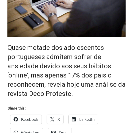
Quase metade dos adolescentes
portugueses admitem sofrer de
ansiedade devido aos seus hábitos
‘online’, mas apenas 17% dos pais o
reconhecem, revela hoje uma análise da
revista Deco Proteste.
Share this:
Facebook
X
LinkedIn
WhatsApp
Email