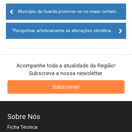
Post
navigation
Município da Guarda promove-se no maior certame do Turismo em Portugal
“Perspetivar artisticamente as alterações climáticas” no Museu da Guarda
Acompanhe toda a atualidade da Região!
Subscreva a nossa newsletter.
Subscrever
Sobre Nós
Ficha Técnica