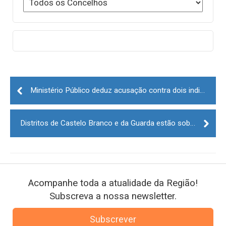
Post
navigation
Ministério Público deduz acusação contra dois indivíduos que vandalizaram arte rupestre no Côa
Distritos de Castelo Branco e da Guarda estão sob aviso amarelo
Acompanhe toda a atualidade da Região!
Subscreva a nossa newsletter.
Subscrever