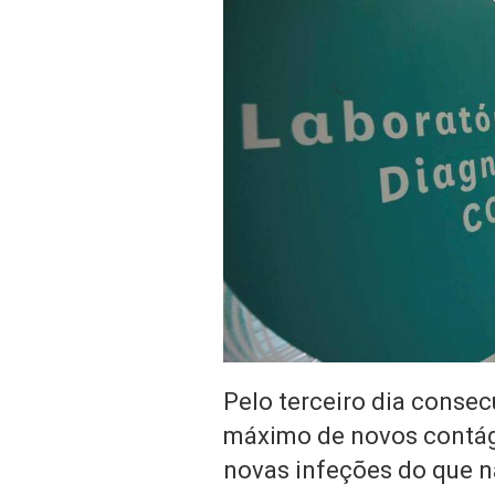
Pelo terceiro dia consec
máximo de novos contági
novas infeções do que na