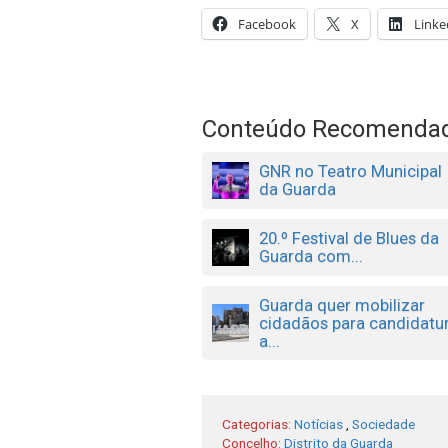
Facebook
X
Linke
Conteúdo Recomenda
GNR no Teatro Municipal
da Guarda
20.º Festival de Blues da
Guarda com...
Guarda quer mobilizar
cidadãos para candidatu
a...
Categorias:
Notícias
,
Sociedade
Concelho:
Distrito da Guarda