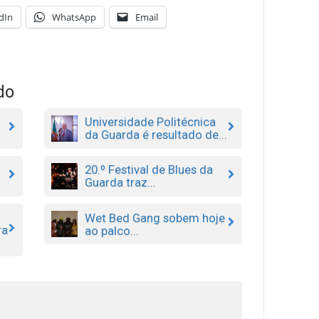
dIn
WhatsApp
Email
do
Universidade Politécnica
da Guarda é resultado de...
20.º Festival de Blues da
Guarda traz...
Wet Bed Gang sobem hoje
ra
ao palco...