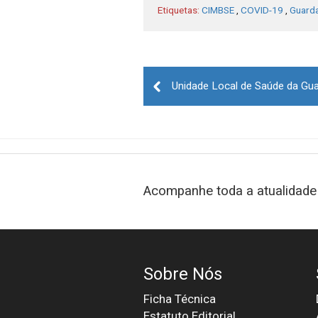
Etiquetas:
CIMBSE
,
COVID-19
,
Guard
Post
navigation
Acompanhe toda a atualidade 
Sobre Nós
Ficha Técnica
Estatuto Editorial