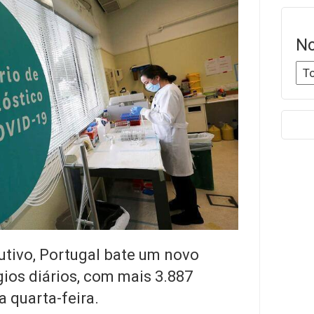
No
utivo, Portugal bate um novo
os diários, com mais 3.887
 quarta-feira.