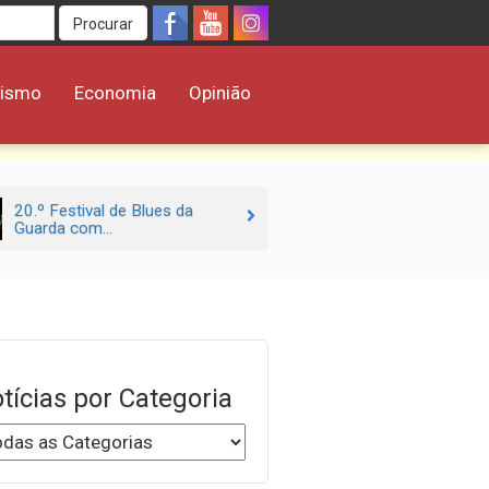
Procurar
rismo
Economia
Opinião
20.º Festival de Blues da
Guarda com...
tícias por Categoria