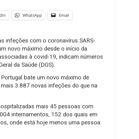
dIn
WhatsApp
Email
as infeções com o coronavírus SARS-
um novo máximo desde o início da
associadas à covid-19, indicam números
Geral da Saúde (DGS).
o, Portugal bate um novo máximo de
 mais 3.887 novas infeções do que na
hospitalizadas mais 45 pessoas com
2.004 internamentos, 152 dos quais em
ivos, onde está hoje menos uma pessoa.