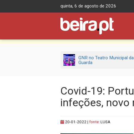
Skip
quinta, 6 de agosto de 2026
to
content
GNR no Teatro Municipal da
Guarda
Covid-19: Port
infeções, novo
20-01-2022
|
fonte:
LUSA