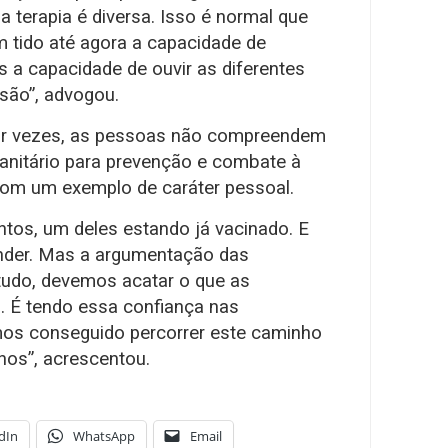
 terapia é diversa. Isso é normal que
 tido até agora a capacidade de
s a capacidade de ouvir as diferentes
são”, advogou.
por vezes, as pessoas não compreendem
anitário para prevenção e combate à
om um exemplo de caráter pessoal.
ntos, um deles estando já vacinado. E
der. Mas a argumentação das
etudo, devemos acatar o que as
 É tendo essa confiança nas
mos conseguido percorrer este caminho
nos”, acrescentou.
dIn
WhatsApp
Email