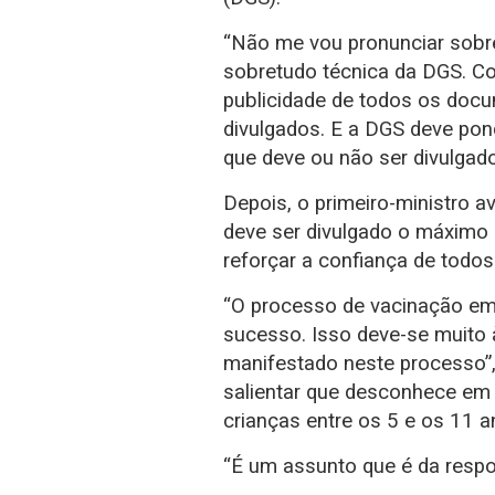
“Não me vou pronunciar sobr
sobretudo técnica da DGS. Com
publicidade de todos os doc
divulgados. E a DGS deve po
que deve ou não ser divulgad
Depois, o primeiro-ministro 
deve ser divulgado o máximo 
reforçar a confiança de todo
“O processo de vacinação em
sucesso. Isso deve-se muito
manifestado neste processo”, 
salientar que desconhece em 
crianças entre os 5 e os 11 a
“É um assunto que é da respon