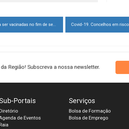
Covid-19: Crianças começam a ser vacinadas no fim de semana de 18 e 19 de dezembro
da Região! Subscreva a nossa newsletter.
Sub-Portais
Serviços
Diretório
Bolsa de Formação
Agenda de Eventos
Bolsa de Emprego
Raia