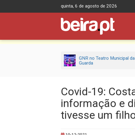
Skip
quinta, 6 de agosto de 2026
to
content
GNR no Teatro Municipal da
Guarda
Covid-19: Cost
informação e di
tivesse um filh
10-12-2021