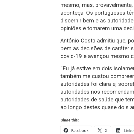
mesmo, mas, provavelmente, a
aconteça. Os portugueses têm
discernir bem e as autoridade
opiniões e tomarem uma deci
António Costa admitiu que, 
bem as decisões de caráter s
covid-19 e avançou mesmo c
“Eu já estive em dois isolame
também me custou compreen
autoridades foi clara e, sobr
autoridades nos recomendam.
autoridades de saúde que te
ao longo destes quase dois a
Share this:
Facebook
X
Linke