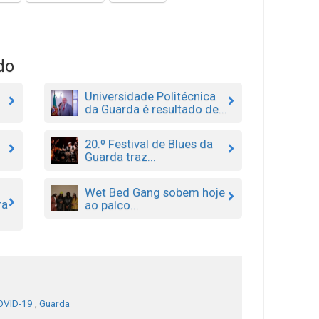
do
Universidade Politécnica
da Guarda é resultado de...
20.º Festival de Blues da
Guarda traz...
Wet Bed Gang sobem hoje
ra
ao palco...
OVID-19
,
Guarda