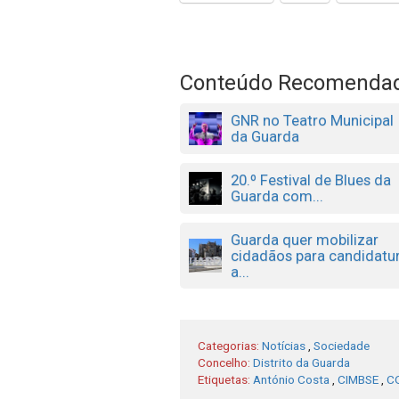
Conteúdo Recomenda
GNR no Teatro Municipal
da Guarda
20.º Festival de Blues da
Guarda com...
Guarda quer mobilizar
cidadãos para candidatu
a...
Categorias:
Notícias
,
Sociedade
Concelho:
Distrito da Guarda
Etiquetas:
António Costa
,
CIMBSE
,
C