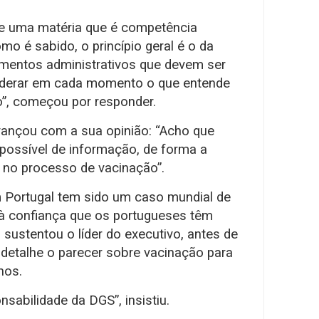
e uma matéria que é competência
o é sabido, o princípio geral é o da
umentos administrativos que devem ser
nderar em cada momento o que entende
o”, começou por responder.
avançou com a sua opinião: “Acho que
possível de informação, de forma a
s no processo de vacinação”.
 Portugal tem sido um caso mundial de
 à confiança que os portugueses têm
sustentou o líder do executivo, antes de
detalhe o parecer sobre vacinação para
nos.
sabilidade da DGS”, insistiu.