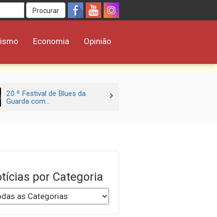
Procurar
rismo
Economia
Opinião
20.º Festival de Blues da
Guarda com...
tícias por Categoria