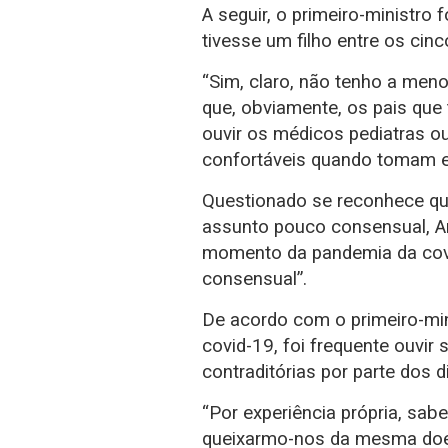
A seguir, o primeiro-ministro 
tivesse um filho entre os cin
“Sim, claro, não tenho a meno
que, obviamente, os pais que
ouvir os médicos pediatras o
confortáveis quando tomam es
Questionado se reconhece qu
assunto pouco consensual, 
momento da pandemia da covi
consensual”.
De acordo com o primeiro-min
covid-19, foi frequente ouvi
contraditórias por parte dos d
“Por experiência própria, sa
queixarmo-nos da mesma doen