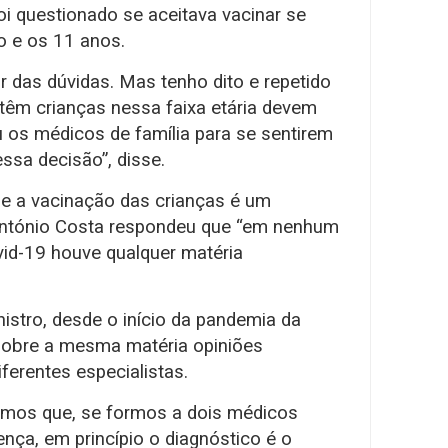
foi questionado se aceitava vacinar se
co e os 11 anos.
r das dúvidas. Mas tenho dito e repetido
 têm crianças nessa faixa etária devem
u os médicos de família para se sentirem
sa decisão”, disse.
e a vacinação das crianças é um
António Costa respondeu que “em nenhum
d-19 houve qualquer matéria
istro, desde o início da pandemia da
r sobre a mesma matéria opiniões
iferentes especialistas.
bemos que, se formos a dois médicos
ça, em princípio o diagnóstico é o