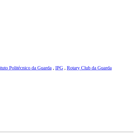
tituto Politécnico da Guarda
,
IPG
,
Rotary Club da Guarda