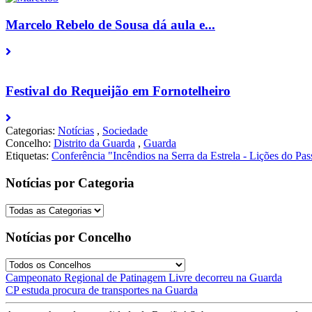
Marcelo Rebelo de Sousa dá aula e...
Festival do Requeijão em Fornotelheiro
Categorias:
Notícias
,
Sociedade
Concelho:
Distrito da Guarda
,
Guarda
Etiquetas:
Conferência "Incêndios na Serra da Estrela - Lições do Pa
Notícias por Categoria
Notícias por Concelho
Post
Campeonato Regional de Patinagem Livre decorreu na Guarda
CP estuda procura de transportes na Guarda
navigation