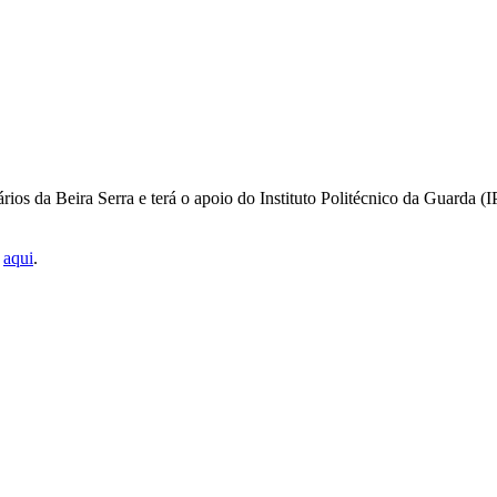
ios da Beira Serra e terá o apoio do Instituto Politécnico da Guard
,
aqui
.