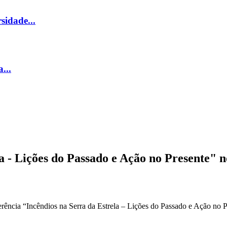
sidade...
...
a - Lições do Passado e Ação no Presente" 
ferência “Incêndios na Serra da Estrela – Lições do Passado e Ação no P