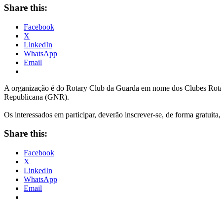
Share this:
Facebook
X
LinkedIn
WhatsApp
Email
A organização é do Rotary Club da Guarda em nome dos Clubes Rotár
Republicana (GNR).
Os interessados em participar, deverão inscrever-se, de forma gratuita
Share this:
Facebook
X
LinkedIn
WhatsApp
Email