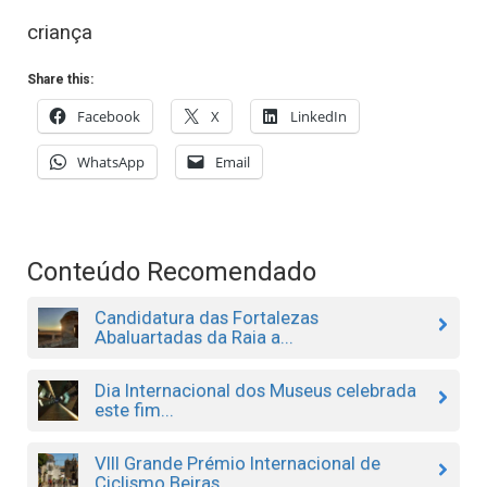
criança
Share this:
Facebook
X
LinkedIn
WhatsApp
Email
Conteúdo Recomendado
Candidatura das Fortalezas
Abaluartadas da Raia a...
Dia Internacional dos Museus celebrada
este fim...
VIII Grande Prémio Internacional de
Ciclismo Beiras...