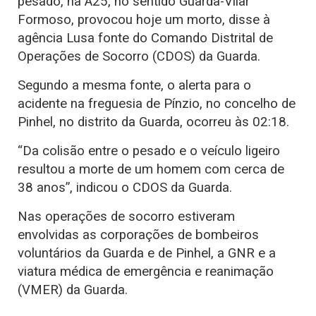
pesado, na A25, no sentido Guarda-Vilar
Formoso, provocou hoje um morto, disse à
agência Lusa fonte do Comando Distrital de
Operações de Socorro (CDOS) da Guarda.
Segundo a mesma fonte, o alerta para o
acidente na freguesia de Pínzio, no concelho de
Pinhel, no distrito da Guarda, ocorreu às 02:18.
“Da colisão entre o pesado e o veículo ligeiro
resultou a morte de um homem com cerca de
38 anos”, indicou o CDOS da Guarda.
Nas operações de socorro estiveram
envolvidas as corporações de bombeiros
voluntários da Guarda e de Pinhel, a GNR e a
viatura médica de emergência e reanimação
(VMER) da Guarda.