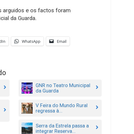
s arguidos e os factos foram
cial da Guarda.
dIn
WhatsApp
Email
do
GNR no Teatro Municipal
da Guarda
V Feira do Mundo Rural
regressa à...
Serra da Estrela passa a
integrar Reserva...