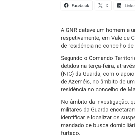
Facebook
X
Linke
A GNR deteve um homem e um
respetivamente, em Vale de Ca
de residência no concelho de
Segundo o Comando Territori
detidos na terça-feira, atrav
(NIC) da Guarda, com o apoio 
de Azeméis, no âmbito de uma 
residência no concelho de Ma
No âmbito da investigação, q
militares da Guarda encetaram
identificar e localizar os su
mandado de busca domiciliária
furtado.