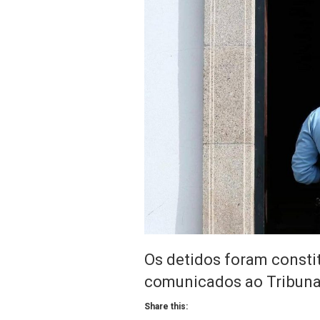
Os detidos foram consti
comunicados ao Tribunal
Share this: