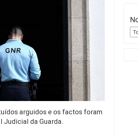
No
tuídos arguidos e os factos foram
 Judicial da Guarda.