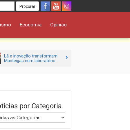
Procurar
rismo
Economia
Opinião
Lã e inovação transformam
Manteigas num laboratório...
tícias por Categoria