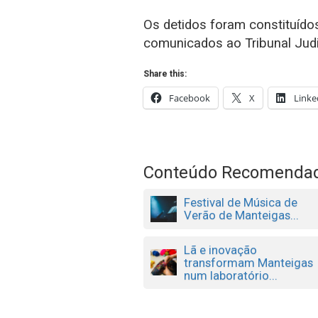
Os detidos foram constituído
comunicados ao Tribunal Judi
Share this:
Facebook
X
Linke
Conteúdo Recomenda
Festival de Música de
Verão de Manteigas...
Lã e inovação
transformam Manteigas
num laboratório...