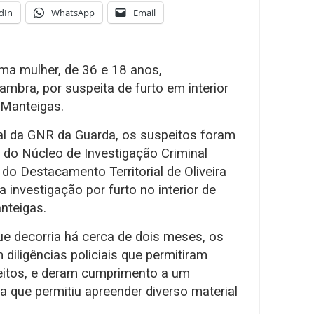
dIn
WhatsApp
Email
a mulher, de 36 e 18 anos,
mbra, por suspeita de furto em interior
 Manteigas.
al da GNR da Guarda, os suspeitos foram
és do Núcleo de Investigação Criminal
do Destacamento Territorial de Oliveira
investigação por furto no interior de
nteigas.
ue decorria há cerca de dois meses, os
 diligências policiais que permitiram
speitos, e deram cumprimento a um
 que permitiu apreender diverso material