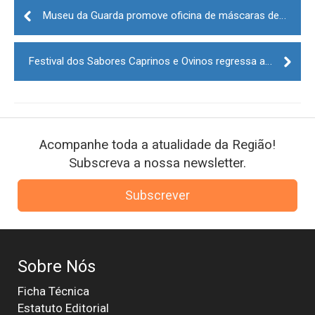
Post
navigation
Museu da Guarda promove oficina de máscaras de Carnaval
Festival dos Sabores Caprinos e Ovinos regressa a Proença-a-Nova
Acompanhe toda a atualidade da Região!
Subscreva a nossa newsletter.
Subscrever
Sobre Nós
Ficha Técnica
Estatuto Editorial