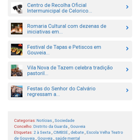
Centro de Recolha Oficial
Intermunicipal de Celorico...
Romaria Cultural com dezenas de
iniciativas em...
Festival de Tapas e Petiscos em
Gouveia...
Vila Nova de Tazem celebra tradição
pastoril...
Festas do Senhor do Calvário
regressam a...
Categorias:
Notícias
,
Sociedade
Concelho:
Distrito da Guarda
,
Gouveia
Etiquetas:
2 à Sexta
,
CIMBSE
,
debate
,
Escola Velha Teatro
de Gouveia
,
Gouveia
,
saúde mental