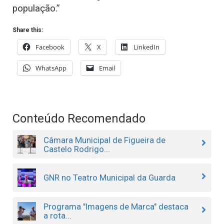
população.”
Share this:
Facebook
X
LinkedIn
WhatsApp
Email
Conteúdo Recomendado
Câmara Municipal de Figueira de
Castelo Rodrigo...
GNR no Teatro Municipal da Guarda
Programa "Imagens de Marca" destaca
a rota...