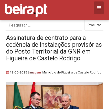
Skip
to
content
Procurar
Procurar
por:
Assinatura de contrato para a
cedência de instalações provisórias
do Posto Territorial da GNR em
Figueira de Castelo Rodrigo
13-05-2025
|
imagem:
Município de Figueira de Castelo Rodrigo