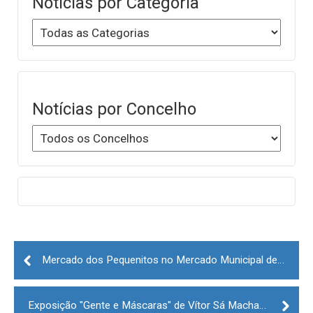
Notícias por Categoria
Notícias por Concelho
Post
navigation
Mercado dos Pequenitos no Mercado Municipal de Gouveia
Exposição "Gente e Máscaras" de Vítor Sá Machado no Centro Interpretativo da Batalha de Castelo Rodrigo