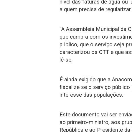
nível das faturas de água ou
a quem precisa de regulariza
“A Assembleia Municipal da C
que cumpra com os investime
público, que o serviço seja 
caracterizou os CTT e que asse
lê-se.
É ainda exigido que a Anaco
fiscalize se o serviço públic
interesse das populações.
Este documento vai ser envia
ao primeiro-ministro, aos gr
República e ao Presidente da 