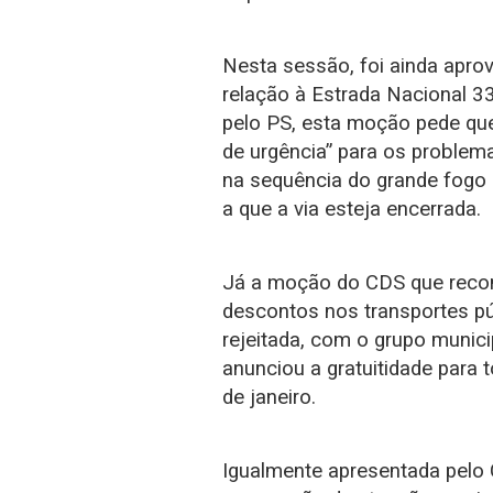
Nesta sessão, foi ainda apr
relação à Estrada Nacional 3
pelo PS, esta moção pede qu
de urgência” para os problema
na sequência do grande fogo 
a que a via esteja encerrada.
Já a moção do CDS que reco
descontos nos transportes pú
rejeitada, com o grupo munici
anunciou a gratuitidade para t
de janeiro.
Igualmente apresentada pelo 