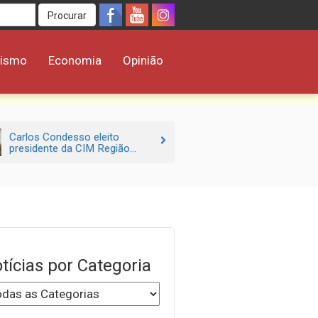
Procurar
rismo
Economia
Opinião
Carlos Condesso eleito
presidente da CIM Região...
tícias por Categoria