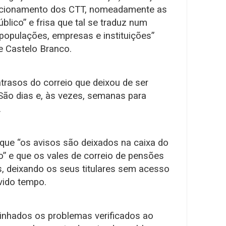
funcionamento dos CTT, nomeadamente as
blico” e frisa que tal se traduz num
 populações, empresas e instituições”
de Castelo Branco.
trasos do correio que deixou de ser
 São dias e, às vezes, semanas para
.
que “os avisos são deixados na caixa do
o” e que os vales de correio de pensões
, deixando os seus titulares sem acesso
vido tempo.
inhados os problemas verificados ao