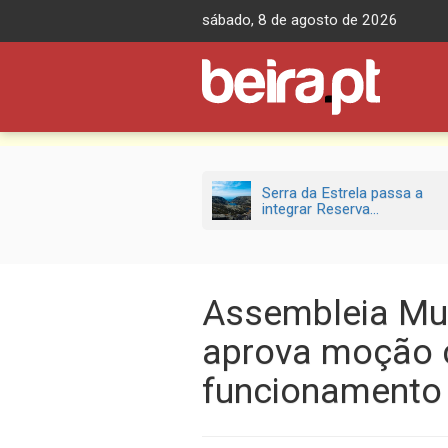
Skip
sábado, 8 de agosto de 2026
to
content
Serra da Estrela passa a
integrar Reserva...
Assembleia Mun
aprova moção 
funcionamento 