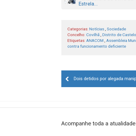
Estrela...
Categorias:
Notícias
,
Sociedade
Concelho:
Covilhã
,
Distrito de Castel
Etiquetas:
ANACOM
,
Assembleia Muni
contra funcionamento deficiente
Post
navigation
Acompanhe toda a atualidade 