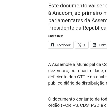
Este documento vai ser 
à Anacom, ao primeiro-m
parlamentares da Assemb
Presidente da República
Share this:
Facebook
X
Linke
A Assembleia Municipal da Co
dezembro, por unanimidade,
deficiente dos CTT e na qual 
público diário de distribuição 
O documento conjunto de todo
órgão (PCP, PS, CDS, PSD e c