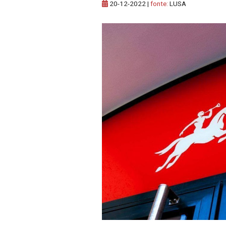
20-12-2022
|
fonte:
LUSA