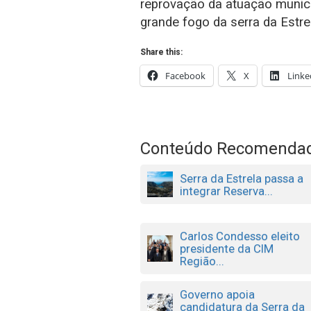
reprovação da atuação munici
grande fogo da serra da Estre
Share this:
Facebook
X
Linke
Conteúdo Recomenda
Serra da Estrela passa a
integrar Reserva...
Carlos Condesso eleito
presidente da CIM
Região...
Governo apoia
candidatura da Serra da