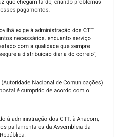
 luz que chegam tarde, criando problemas
r esses pagamentos.
ovilhã exige à administração dos CTT
ntos necessários, enquanto serviço
prestado com a qualidade que sempre
gure a distribuição diária do correio”,
m (Autoridade Nacional de Comunicações)
o postal é cumprido de acordo com o
do à administração dos CTT, à Anacom,
upos parlamentares da Assembleia da
República.