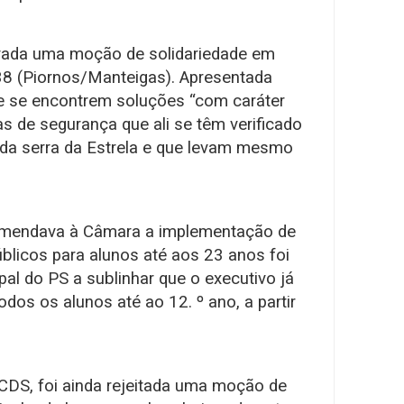
ovada uma moção de solidariedade em
38 (Piornos/Manteigas). Apresentada
e se encontrem soluções “com caráter
s de segurança que ali se têm verificado
da serra da Estrela e que levam mesmo
mendava à Câmara a implementação de
blicos para alunos até aos 23 anos foi
pal do PS a sublinhar que o executivo já
odos os alunos até ao 12. º ano, a partir
CDS, foi ainda rejeitada uma moção de