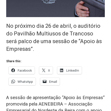
No próximo dia 26 de abril, o auditório
do Pavilhão Multiusos de Trancoso
será palco de uma sessão de “Apoio às
Empresas”.
Share this:
Facebook
X
LinkedIn
WhatsApp
Email
A sessão de apresentação “Apoio às Empresas”
promovida pela AENEBEIRA – Associação
Empresarial do Nordeste da Beira com o apoio