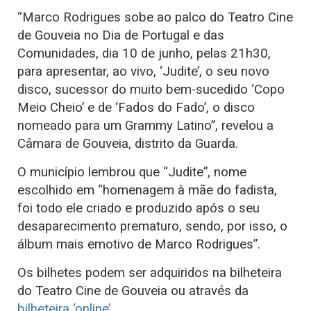
“Marco Rodrigues sobe ao palco do Teatro Cine
de Gouveia no Dia de Portugal e das
Comunidades, dia 10 de junho, pelas 21h30,
para apresentar, ao vivo, ‘Judite’, o seu novo
disco, sucessor do muito bem-sucedido ‘Copo
Meio Cheio’ e de ‘Fados do Fado’, o disco
nomeado para um Grammy Latino”, revelou a
Câmara de Gouveia, distrito da Guarda.
O município lembrou que “Judite”, nome
escolhido em “homenagem à mãe do fadista,
foi todo ele criado e produzido após o seu
desaparecimento prematuro, sendo, por isso, o
álbum mais emotivo de Marco Rodrigues”.
Os bilhetes podem ser adquiridos na bilheteira
do Teatro Cine de Gouveia ou através da
bilheteira ‘online’
.