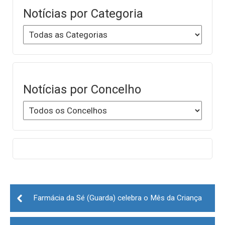
Notícias por Categoria
Notícias por Concelho
Post
navigation
Farmácia da Sé (Guarda) celebra o Mês da Criança