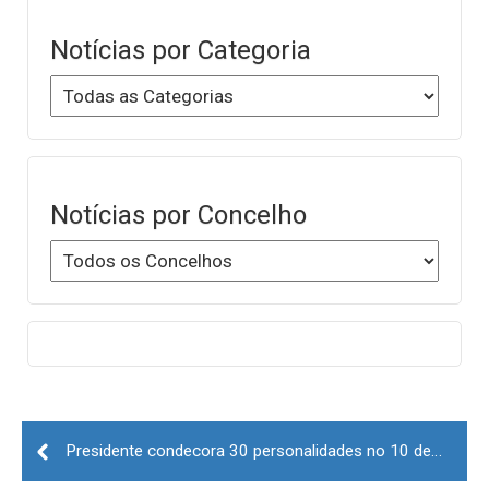
Notícias por Categoria
Notícias por Concelho
Post
navigation
Presidente condecora 30 personalidades no 10 de Junho