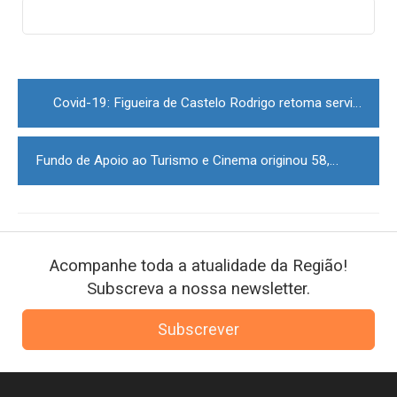
Post
navigation
Covid-19: Figueira de Castelo Rodrigo retoma serviço de transporte com a Guarda
Fundo de Apoio ao Turismo e Cinema originou 58,7 ME de investimento em Portugal
Acompanhe toda a atualidade da Região!
Subscreva a nossa newsletter.
Subscrever