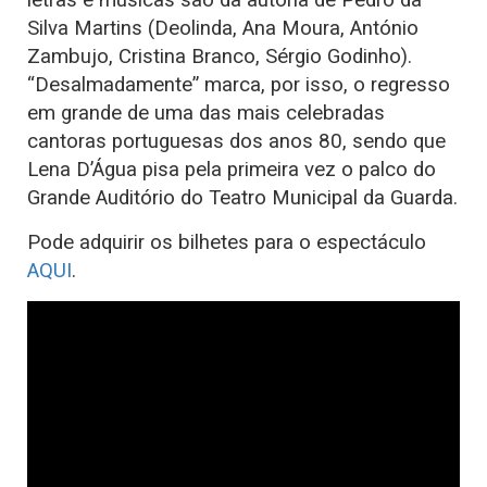
letras e músicas são da autoria de Pedro da
Silva Martins (Deolinda, Ana Moura, António
Zambujo, Cristina Branco, Sérgio Godinho).
“Desalmadamente” marca, por isso, o regresso
em grande de uma das mais celebradas
cantoras portuguesas dos anos 80, sendo que
Lena D’Água pisa pela primeira vez o palco do
Grande Auditório do Teatro Municipal da Guarda.
Pode adquirir os bilhetes para o espectáculo
AQUI
.