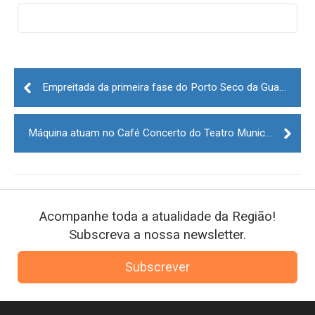
Post
navigation
Empreitada da primeira fase do Porto Seco da Guarda foi adjudicada
Máquina atuam no Café Concerto do Teatro Municipal da Guarda
Acompanhe toda a atualidade da Região!
Subscreva a nossa newsletter.
Subscrever