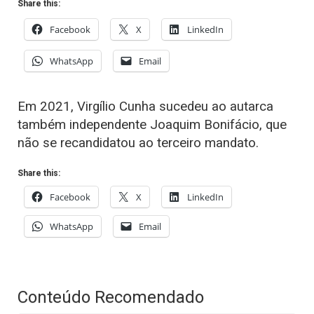
Share this:
Facebook
X
LinkedIn
WhatsApp
Email
Em 2021, Virgílio Cunha sucedeu ao autarca
também independente Joaquim Bonifácio, que
não se recandidatou ao terceiro mandato.
Share this:
Facebook
X
LinkedIn
WhatsApp
Email
Conteúdo Recomendado