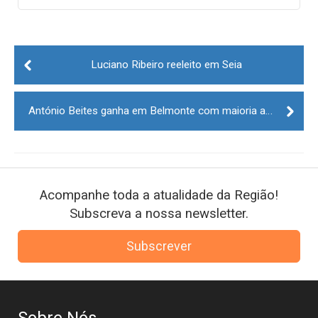
Post
navigation
Luciano Ribeiro reeleito em Seia
António Beites ganha em Belmonte com maioria absoluta
Acompanhe toda a atualidade da Região!
Subscreva a nossa newsletter.
Subscrever