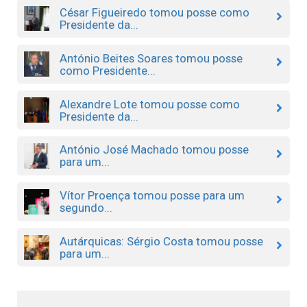
César Figueiredo tomou posse como
Presidente da...
António Beites Soares tomou posse
como Presidente...
Alexandre Lote tomou posse como
Presidente da...
António José Machado tomou posse
para um...
Vítor Proença tomou posse para um
segundo...
Autárquicas: Sérgio Costa tomou posse
para um...