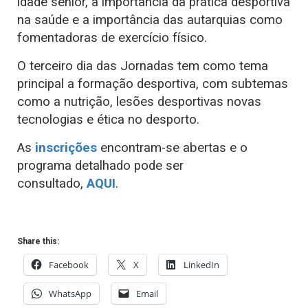
idade sénior, a importância da prática desportiva
na saúde e a importância das autarquias como
fomentadoras de exercício físico.
O terceiro dia das Jornadas tem como tema
principal a formação desportiva, com subtemas
como a nutrição, lesões desportivas novas
tecnologias e ética no desporto.
As
inscrições
encontram-se abertas e o
programa detalhado pode ser
consultado,
AQUI
.
Share this:
Facebook
X
LinkedIn
WhatsApp
Email