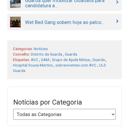
Guarda quer mobilizar cidadãos para
candidatura a...
Wet Bed Gang sobem hoje ao palco...
Categorias:
Notícias
Concelho:
Distrito da Guarda
,
Guarda
Etiquetas:
AVC
,
GAM
,
Grupo de Ajuda Mútua
,
Guarda
,
Hospital Sousa Martins
,
sobreviventes com AVC
,
ULS
Guarda
Notícias por Categoria