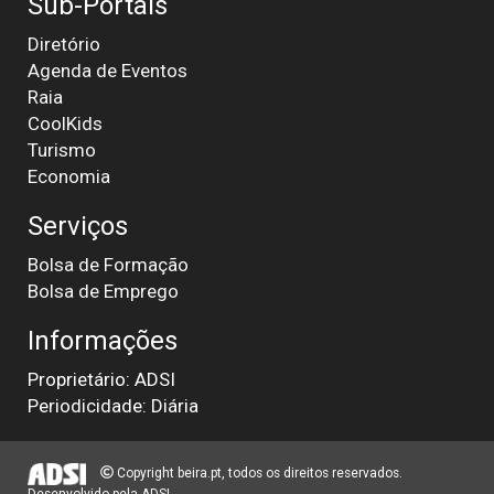
Sub-Portais
Diretório
Agenda de Eventos
Raia
CoolKids
Turismo
Economia
Serviços
Bolsa de Formação
Bolsa de Emprego
Informações
Proprietário: ADSI
Periodicidade: Diária
Copyright beira.pt, todos os direitos reservados.
Desenvolvido pela
ADSI