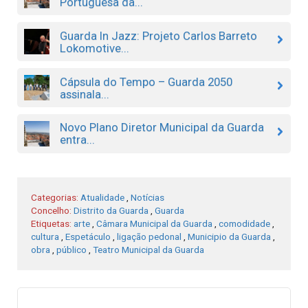
Portuguesa da...
Guarda In Jazz: Projeto Carlos Barreto
Lokomotive...
Cápsula do Tempo – Guarda 2050
assinala...
Novo Plano Diretor Municipal da Guarda
entra...
Categorias:
Atualidade
,
Notícias
Concelho:
Distrito da Guarda
,
Guarda
Etiquetas:
arte
,
Câmara Municipal da Guarda
,
comodidade
,
cultura
,
Espetáculo
,
ligação pedonal
,
Municipio da Guarda
,
obra
,
público
,
Teatro Municipal da Guarda