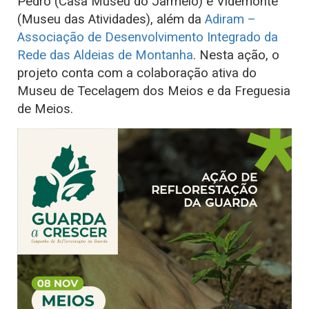
Pedro (Casa Museu do Jarmelo) e Videmonte
(Museu das Atividades), além da
Adiram –
Associação de Desenvolvimento Integrado da
Rede das Aldeias de Montanha
. Nesta ação, o
projeto conta com a colaboração ativa do
Museu de Tecelagem dos Meios e da Freguesia
de Meios.