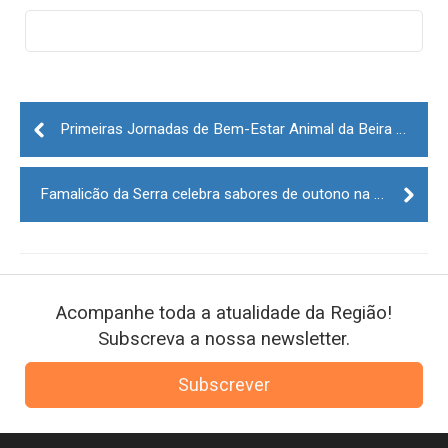
Post
navigation
Primeiras Jornadas de Bem-Estar Animal da Beira Interior decorrem na Guarda
Famalicão da Serra celebra sabores de outono na Festa da Castanha e da Jeropiga
Acompanhe toda a atualidade da Região!
Subscreva a nossa newsletter.
Subscrever