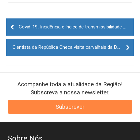
Post
navigation
Covid-19: Incidência e índice de transmissibilidade sobem
Cientista da República Checa visita carvalhais da Beira Interior
Acompanhe toda a atualidade da Região!
Subscreva a nossa newsletter.
Subscrever
Sobre Nós