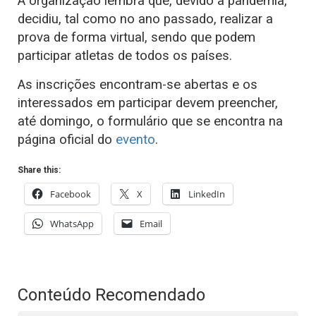
A organização lembra que, devido à pandemia,
decidiu, tal como no ano passado, realizar a
prova de forma virtual, sendo que podem
participar atletas de todos os países.
As inscrições encontram-se abertas e os
interessados em participar devem preencher,
até domingo, o formulário que se encontra na
página oficial do
evento
.
Share this:
Facebook
X
LinkedIn
WhatsApp
Email
Conteúdo Recomendado