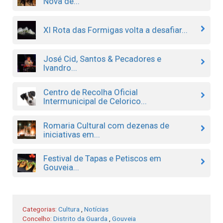
Nova de...
XI Rota das Formigas volta a desafiar...
José Cid, Santos & Pecadores e
Ivandro...
Centro de Recolha Oficial
Intermunicipal de Celorico...
Romaria Cultural com dezenas de
iniciativas em...
Festival de Tapas e Petiscos em
Gouveia...
Categorias:
Cultura
,
Notícias
Concelho:
Distrito da Guarda
,
Gouveia