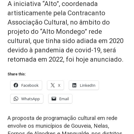
A iniciativa “Alto”, coordenada
artisticamente pela Contracanto
Associação Cultural, no âmbito do
projeto do “Alto Mondego” rede
cultural, que tinha sido adiada em 2020
devido à pandemia de covid-19, será
retomada em 2022, foi hoje anunciado.
Share this:
Facebook
X
LinkedIn
WhatsApp
Email
A proposta de programação cultural em rede
envolve os municípios de Gouveia, Nelas,
Fornos de Algodres e Mangualde, nos distritos