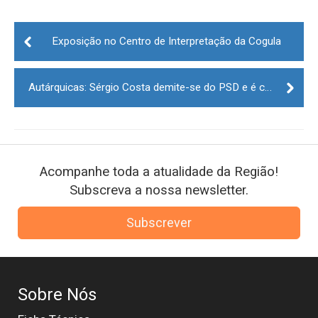
Post
navigation
Exposição no Centro de Interpretação da Cogula
Autárquicas: Sérgio Costa demite-se do PSD e é candidato independente à Câmara da Guarda
Acompanhe toda a atualidade da Região!
Subscreva a nossa newsletter.
Subscrever
Sobre Nós